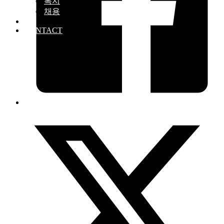
복지
채용
PR
CONTACT